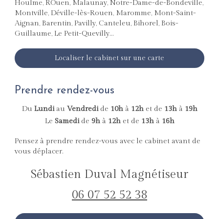
Houlme, ROuen, Malaunay, Notre-Dame-de-Bondeville,
Montville, Déville-lès-Rouen, Maromme, Mont-Saint-
Aignan, Barentin, Pavilly, Canteleu, Bihorel, Bois-
Guillaume, Le Petit-Quevilly...
Localiser le cabinet sur une carte
Prendre rendez-vous
Du
Lundi
au
Vendredi
de
10h
à
12h
et de
13h
à
19h
Le
Samedi
de
9h
à
12h
et de
13h
à
16h
Pensez à prendre rendez-vous avec le cabinet avant de
vous déplacer.
Sébastien Duval Magnétiseur
06 07 52 52 38