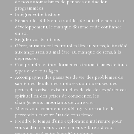
de nos automatismes de pensées ou d’action
programmées
Intégrer votre histoire
Réparer les différents troubles de l’attachement et du
développement, le manque d’estime et de confiance
en soi
Réguler vos émotions
Gérer, surmonter les troubles liés au stress, à l’anxiété,
aux angoisses, au mal être, au manque de sens, à la
dépression
Comprendre et transformer vos traumatismes de tous
types et de tous âges
Accompagner des passages de vie, des problèmes de
santé, des deuils, des ruptures douloureuses, des
pertes, des crises existentielles de vie, des expériences
spirituelles, des prises de conscience, les
changements importants de votre vie…
Mieux vous comprendre, d’élargir votre cadre de
perception et votre état de conscience
Prendre le temps d’une exploration intérieure pour
vous aider à mieux vivre, à mieux « Etre », à vous
reconnecter à votre Identité profonde