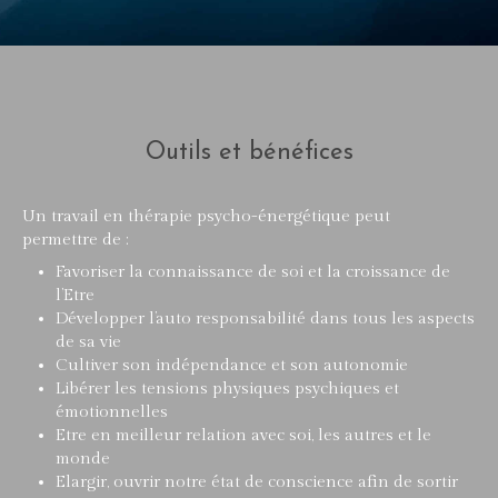
Outils et bénéfices
Un travail en thérapie psycho-énergétique peut
permettre de :
Favoriser la connaissance de soi et la croissance de
l’Etre
Développer l’auto responsabilité dans tous les aspects
de sa vie
Cultiver son indépendance et son autonomie
Libérer les tensions physiques psychiques et
émotionnelles
Etre en meilleur relation avec soi, les autres et le
monde
Elargir, ouvrir notre état de conscience afin de sortir