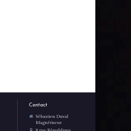
Contact
Sébastien Duval
Magnétiseur
8 rue République