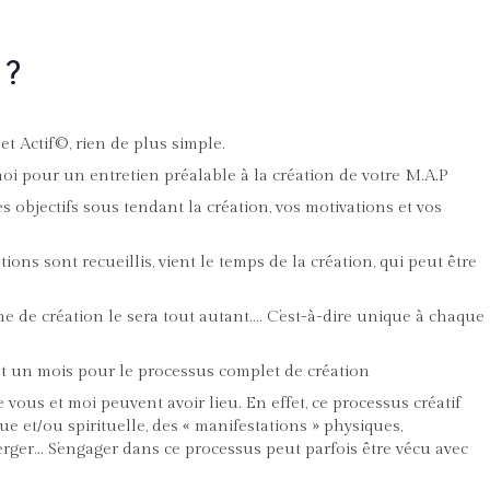
 ?
t Actif©, rien de plus simple.
oi pour un entretien préalable à la création de votre M.A.P
s objectifs sous tendant la création, vos motivations et vos
ons sont recueillis, vient le temps de la création, qui peut être
 de création le sera tout autant…. C’est-à-dire unique à chaque
et un mois pour le processus complet de création
vous et moi peuvent avoir lieu. En effet, ce processus créatif
 et/ou spirituelle, des « manifestations » physiques,
ger… S’engager dans ce processus peut parfois être vécu avec