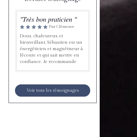
"Très bon praticien "
Par Clémence
Doux, chaleureux et
bienveillant, Sébastien est un
énergéticien et magnétiseur à
l’écoute et qui sait mettre en
confiance. Je recommande
Voir tous les témoignages