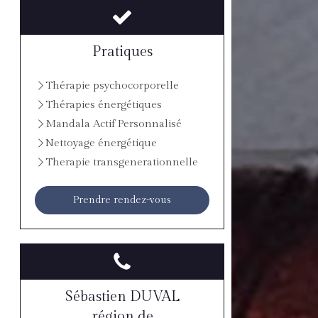
Pratiques
Thérapie psychocorporelle
Thérapies énergétiques
Mandala Actif Personnalisé
Nettoyage énergétique
Therapie transgenerationnelle
Prendre rendez-vous
Sébastien DUVAL
région de