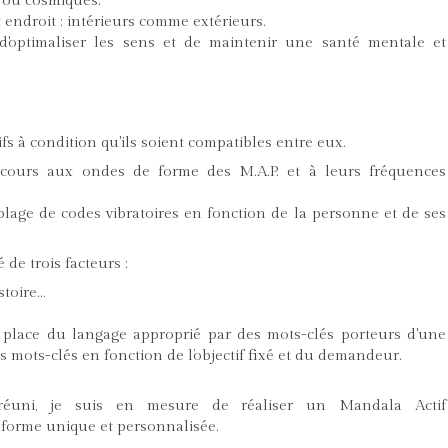
/ou cosmiques.
 endroit : intérieurs comme extérieurs.
 d'optimaliser les sens et de maintenir une santé mentale et
fs à condition qu'ils soient compatibles entre eux.
recours aux ondes de forme des M.A.P. et à leurs fréquences
age de codes vibratoires en fonction de la personne et de ses
 de trois facteurs :
stoire…
n place du langage approprié par des mots-clés porteurs d'une
des mots-clés en fonction de l’objectif fixé et du demandeur.
réuni, je suis en mesure de réaliser un Mandala Actif
forme unique et personnalisée.