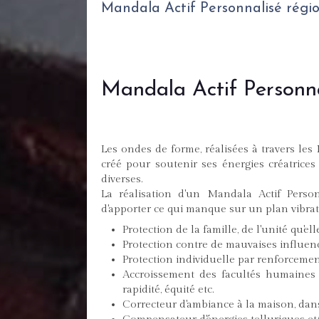
Mandala Actif Personnalisé régi
Mandala Actif Personn
Les ondes de forme, réalisées à travers les
créé pour soutenir ses énergies créatrices 
diverses.
La réalisation d'un Mandala Actif Personn
d'apporter ce qui manque sur un plan vibrat
Protection de la famille, de l'unité qu'el
Protection contre de mauvaises influen
Protection individuelle par renforcement
Accroissement des facultés humaines ut
rapidité, équité etc.
Correcteur d'ambiance à la maison, dans