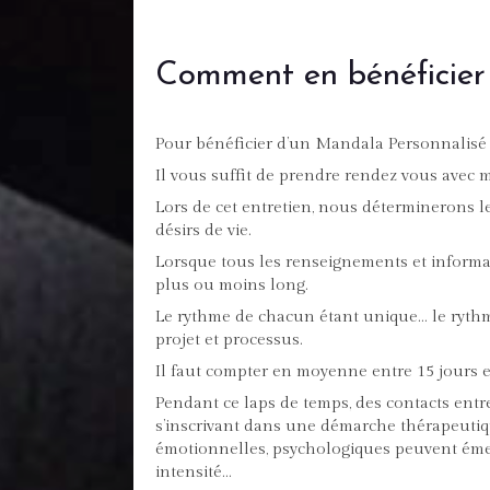
Comment en bénéficier
Pour bénéficier d’un Mandala Personnalisé e
Il vous suffit de prendre rendez vous avec m
Lors de cet entretien, nous déterminerons le
désirs de vie.
Lorsque tous les renseignements et informati
plus ou moins long.
Le rythme de chacun étant unique… le rythme
projet et processus.
Il faut compter en moyenne entre 15 jours 
Pendant ce laps de temps, des contacts entre 
s’inscrivant dans une démarche thérapeutique
émotionnelles, psychologiques peuvent émer
intensité…