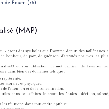
on de Rouen (76)
alisé (MAP)
 M.A.P, sont des symboles que l'homme, depuis des millénaires, a
de bonheur, de paix, de guérison, d'activités positives les plus
alisé© et son utilisation, permet d'activer, de favoriser ou
oire dans bien des domaines tels que :
le représente.
ces morales et physiques.
 de l'attention et de la concentration.
iles dans les affaires, le sport, les études : décision, sûreté,
 les réunions, dans tout endroit public.