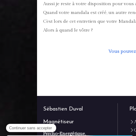
Aussi je reste à votre disposition pour vous
Quand votre mandala est créé, un autre re
C’est lors de cet entretien que votre Mandal
Alors à quand le vôtre ?
Vous pouvez
Sébastien Duval
Pl
Magnétiseur
Q
Psycho-Energétique,