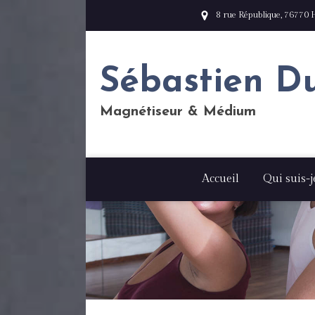
8 rue République, 76770 
Sébastien D
Magnétiseur & Médium
Accueil
Qui suis-j