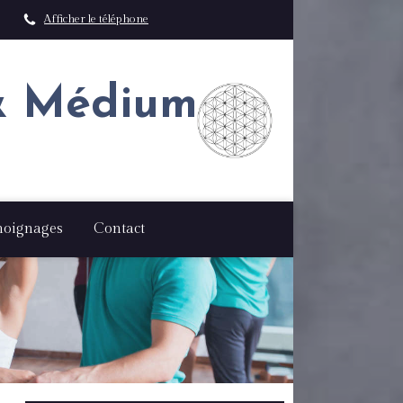
Afficher le téléphone
 & Médium
oignages
Contact