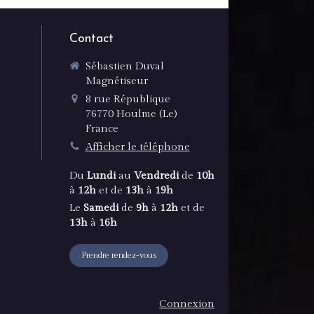
Contact
Sébastien Duval
Magnétiseur
8 rue République
76770
Houlme (Le)
France
Afficher le téléphone
Du
Lundi
au
Vendredi
de
10h
à
12h
et de
13h
à
19h
Le
Samedi
de
9h
à
12h
et de
13h
à
16h
Prendre rendez-vous
Connexion