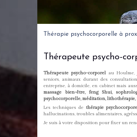
Thérapie psychocorporelle à prox
Thérapeute psycho-corp
Thérapeute psycho-corporel
au Houlme, je
seniors, animaux durant des consultation
entreprise, à domicile, en cabinet mais aus
massage bien-être, feng Shui, sophrol
psychocorporelle, méditation, lithothérapie, 
Les techniques de
thérapie psychocorpore
hallucinations, troubles alimentaires, agrés
Je suis à votre disposition pour fixer un re