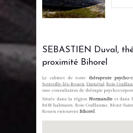
SEBASTIEN Duval, thér
proximité Bihorel
Le cabinet de votre
thérapeute psycho-c
Sotteville-lès-Rouen
,
Darnétal
,
Bois-Guilla
une consultation de thérapie psychocorpore
Située dans la région
Normandie
et dans 
8438 habitants. Bois-Guillaume, Mont-Saint
Rouen entourent
Bihorel
.