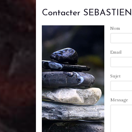
Contacter SEBASTIEN D
Nom
Email
Sujet
Message