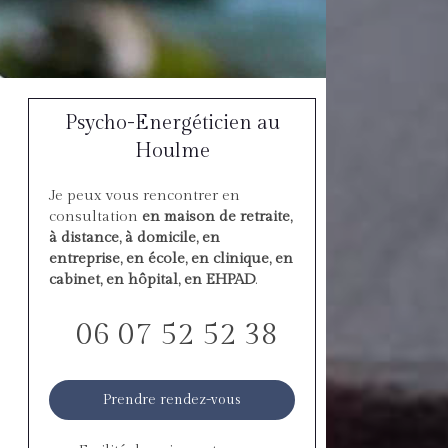
Psycho-Energéticien au
Houlme
Je peux vous rencontrer en
consultation
en maison de retraite,
à distance, à domicile, en
entreprise, en école, en clinique, en
cabinet, en hôpital, en EHPAD
.
06 07 52 52 38
Prendre rendez-vous