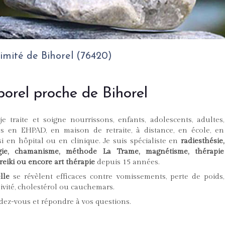
imité de Bihorel (76420)
orel proche de Bihorel
 traite et soigne nourrissons, enfants, adolescents, adultes,
s en EHPAD, en maison de retraite, à distance, en école, en
si en hôpital ou en clinique. Je suis spécialiste en
radiesthésie,
ogie, chamanisme, méthode La Trame, magnétisme, thérapie
reiki ou encore art thérapie
depuis 15 années.
lle
se révèlent efficaces contre vomissements, perte de poids,
sivité, cholestérol ou cauchemars.
ndez-vous et répondre à vos questions.