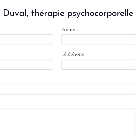
uval, thérapie psychocorporelle
Prénom
Téléphone