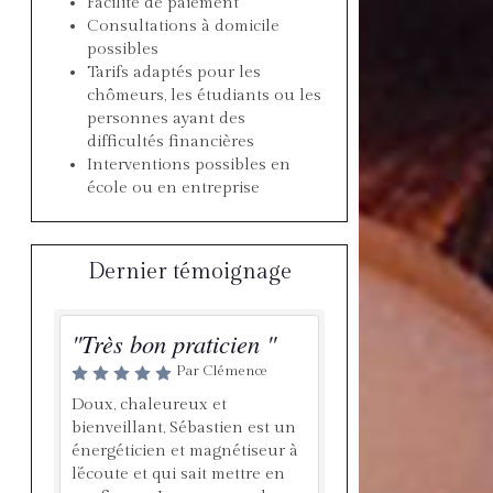
Facilité de paiement
Consultations à domicile
possibles
Tarifs adaptés pour les
chômeurs, les étudiants ou les
personnes ayant des
difficultés financières
Interventions possibles en
école ou en entreprise
Dernier témoignage
"Très bon praticien "
Par Clémence
Doux, chaleureux et
bienveillant, Sébastien est un
énergéticien et magnétiseur à
l’écoute et qui sait mettre en