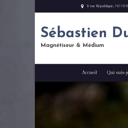
8 rue République, 76770 H
Sébastien D
Magnétiseur & Médium
Accueil
Qui suis-j