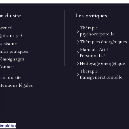
an du site
Les pratiques
Accueil
Thérapie
psychocorporelle
ui suis-je ?
Thérapies énergétiques
La séance
Mandala Actif
Infos pratiques
Personnalisé
Témoignages
Nettoyage énergétique
Contact
Therapie
transgenerationnelle
Plan du site
Mentions légales