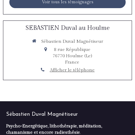
Voir tous les témoignages
SEBASTIEN Duval au Houlme
Sébastien Duval Magnétiseur
8 rue République
76770
Houlme (Le)
France
Afficher le téléphone
Sébastien Duval Magnétiseur
Psycho-Energétique, lithothérapie, méditation,
chamanisme et encore radiesthésie
.