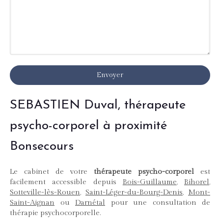
Envoyer
SEBASTIEN Duval, thérapeute
psycho-corporel à proximité
Bonsecours
Le cabinet de votre
thérapeute psycho-corporel
est
facilement accessible depuis
Bois-Guillaume
,
Bihorel
,
Sotteville-lès-Rouen
,
Saint-Léger-du-Bourg-Denis
,
Mont-
Saint-Aignan
ou
Darnétal
pour une consultation de
thérapie psychocorporelle.