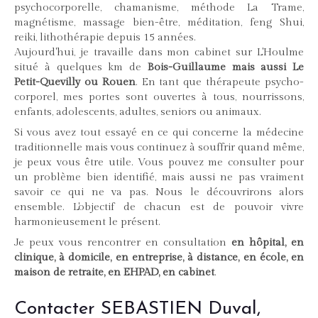
psychocorporelle, chamanisme, méthode La Trame,
magnétisme, massage bien-être, méditation, feng Shui,
reiki, lithothérapie depuis 15 années.
Aujourd'hui, je travaille dans mon cabinet sur L'Houlme
situé à quelques km de
Bois-Guillaume mais aussi Le
Petit-Quevilly ou Rouen
. En tant que thérapeute psycho-
corporel, mes portes sont ouvertes à tous, nourrissons,
enfants, adolescents, adultes, seniors ou animaux.
Si vous avez tout essayé en ce qui concerne la médecine
traditionnelle mais vous continuez à souffrir quand même,
je peux vous être utile. Vous pouvez me consulter pour
un problème bien identifié, mais aussi ne pas vraiment
savoir ce qui ne va pas. Nous le découvrirons alors
ensemble. L'objectif de chacun est de pouvoir vivre
harmonieusement le présent.
Je peux vous rencontrer en consultation
en hôpital, en
clinique, à domicile, en entreprise, à distance, en école, en
maison de retraite, en EHPAD, en cabinet
.
Contacter SEBASTIEN Duval,