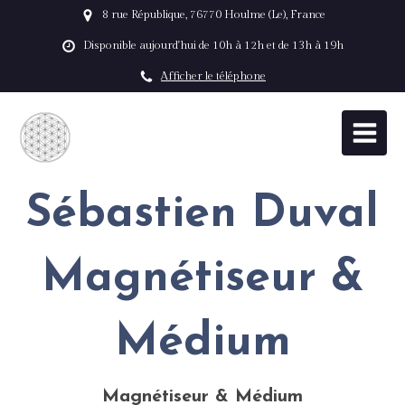
8 rue République, 76770 Houlme (Le), France
Disponible aujourd'hui de 10h à 12h et de 13h à 19h
Afficher le téléphone
Sébastien Duval
Magnétiseur &
Médium
Magnétiseur & Médium