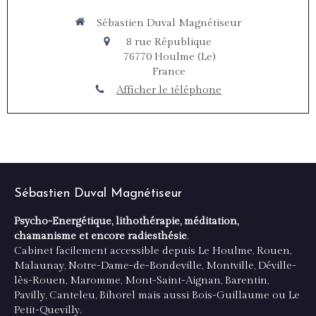
Sébastien Duval Magnétiseur
8 rue République
76770
Houlme (Le)
France
Afficher le téléphone
Sébastien Duval Magnétiseur
Psycho-Energétique, lithothérapie, méditation,
chamanisme et encore radiesthésie
.
Cabinet facilement accessible depuis Le Houlme, Rouen,
Malaunay, Notre-Dame-de-Bondeville, Montville, Déville-
lès-Rouen, Maromme, Mont-Saint-Aignan, Barentin,
Pavilly, Canteleu, Bihorel mais aussi Bois-Guillaume ou Le
Petit-Quevilly.