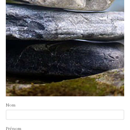
Nom
Prénom