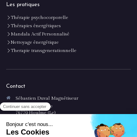
Les pratiques
Thérapie psychocorporelle
Thérapies énergétiques
Mandala Actif Personnalisé
Nettoyage énergétique
Therapie transgenerationnelle
Contact
Sébastien Duval Magnétiseur
8 rue République
76770
Houlme (Le)
France
Afficher le téléphone